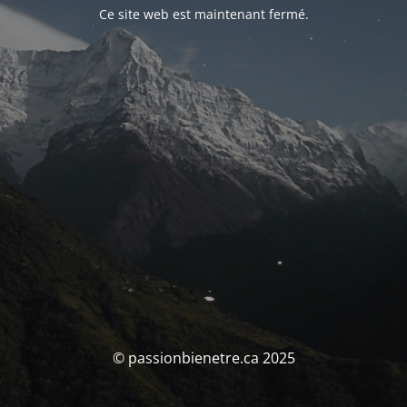
Ce site web est maintenant fermé.
© passionbienetre.ca 2025